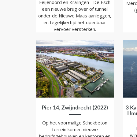
Feijenoord en Kralingen - De Esch
Merc
een nieuwe brug over of tunnel
(
onder de Nieuwe Maas aanleggen,
en tegelijkertijd het openbaar
vervoer versterken.
Pier 14, Zwijndrecht (2022)
3 Ka
IJm
Op het voormalige Schokbeton
terrein komen nieuwe
win
bedrijfsgebouwen en kantoren en