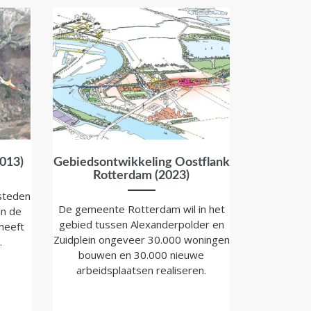
013)
Gebiedsontwikkeling Oostflank
Rotterdam (2023)
steden
De gemeente Rotterdam wil in het
in de
gebied tussen Alexanderpolder en
heeft
Zuidplein ongeveer 30.000 woningen
.
bouwen en 30.000 nieuwe
arbeidsplaatsen realiseren.