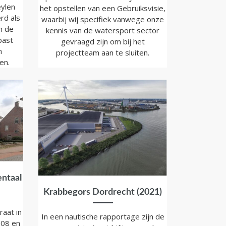
ylen
het opstellen van een Gebruiksvisie,
rd als
waarbij wij specifiek vanwege onze
n de
kennis van de watersport sector
past
gevraagd zijn om bij het
n
projectteam aan te sluiten.
en.
ntaal
Krabbegors Dordrecht (2021)
raat in
In een nautische rapportage zijn de
908 en