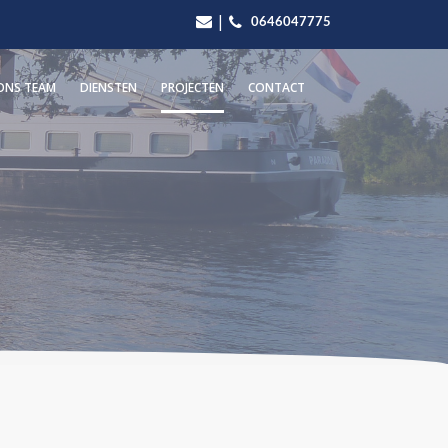
|
0646047775
ONS TEAM
DIENSTEN
PROJECTEN
CONTACT