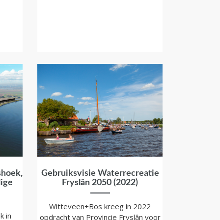
shoek,
Gebruiksvisie Waterrecreatie
lige
Fryslân 2050 (2022)
Witteveen+Bos kreeg in 2022
k in
opdracht van Provincie Fryslân voor