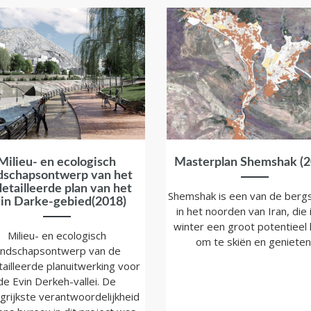
Milieu- en ecologisch
Masterplan Shemshak (2
dschapsontwerp van het
etailleerde plan van het
Shemshak is een van de berg
in Darke-gebied(2018)
in het noorden van Iran, die 
winter een groot potentieel 
Milieu- en ecologisch
om te skiën en genieten
andschapsontwerp van de
ailleerde planuitwerking voor
de Evin Derkeh-vallei. De
grijkste verantwoordelijkheid