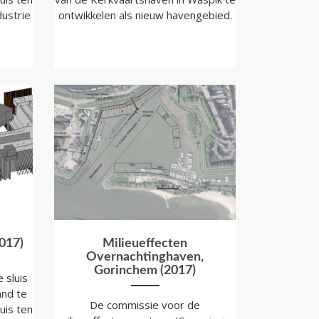
ustrie
ontwikkelen als nieuw havengebied.
017)
Milieueffecten
Overnachtinghaven,
Gorinchem (2017)
 sluis
nd te
De commissie voor de
uis ten