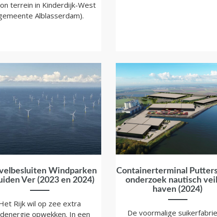
on terrein in Kinderdijk-West
gemeente Alblasserdam).
velbesluiten Windparken
Containerterminal Putter
uiden Ver (2023 en 2024)
onderzoek nautisch vei
haven (2024)
Het Rijk wil op zee extra
De voormalige suikerfabrie
denergie opwekken. In een