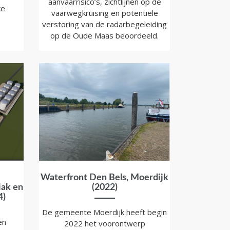
aanvaarrisico’s, zichtlijnen op de
ke
vaarwegkruising en potentiële
verstoring van de radarbegeleiding
op de Oude Maas beoordeeld.
Waterfront Den Bels, Moerdijk
iak en
(2022)
4)
De gemeente Moerdijk heeft begin
en
2022 het voorontwerp