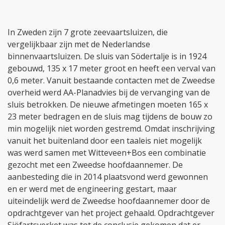
In Zweden zijn 7 grote zeevaartsluizen, die
vergelijkbaar zijn met de Nederlandse
binnenvaartsluizen. De sluis van Södertalje is in 1924
gebouwd, 135 x 17 meter groot en heeft een verval van
0,6 meter. Vanuit bestaande contacten met de Zweedse
overheid werd AA-Planadvies bij de vervanging van de
sluis betrokken. De nieuwe afmetingen moeten 165 x
23 meter bedragen en de sluis mag tijdens de bouw zo
min mogelijk niet worden gestremd. Omdat inschrijving
vanuit het buitenland door een taaleis niet mogelijk
was werd samen met Witteveen+Bos een combinatie
gezocht met een Zweedse hoofdaannemer. De
aanbesteding die in 2014 plaatsvond werd gewonnen
en er werd met de engineering gestart, maar
uiteindelijk werd de Zweedse hoofdaannemer door de
opdrachtgever van het project gehaald. Opdrachtgever