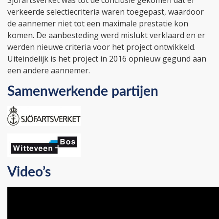
Sjöfartsverket was tot de conclusie gekomen dat er
verkeerde selectiecriteria waren toegepast, waardoor
de aannemer niet tot een maximale prestatie kon
komen. De aanbesteding werd mislukt verklaard en er
werden nieuwe criteria voor het project ontwikkeld.
Uiteindelijk is het project in 2016 opnieuw gegund aan
een andere aannemer.
Samenwerkende partijen
Video’s