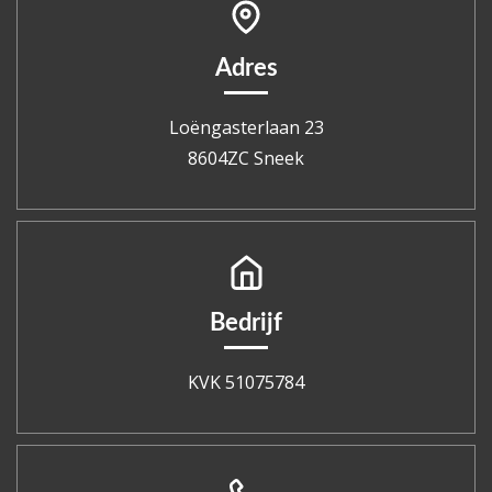
Adres
Loëngasterlaan 23
8604ZC Sneek
Bedrijf
KVK 51075784