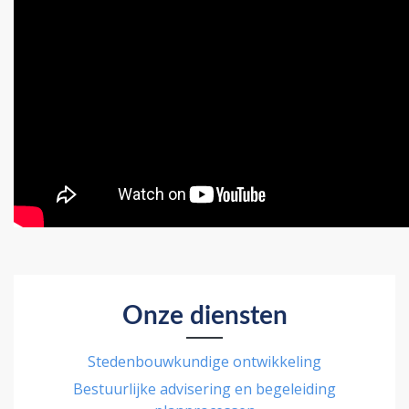
Onze diensten
Stedenbouwkundige ontwikkeling
Bestuurlijke advisering en begeleiding