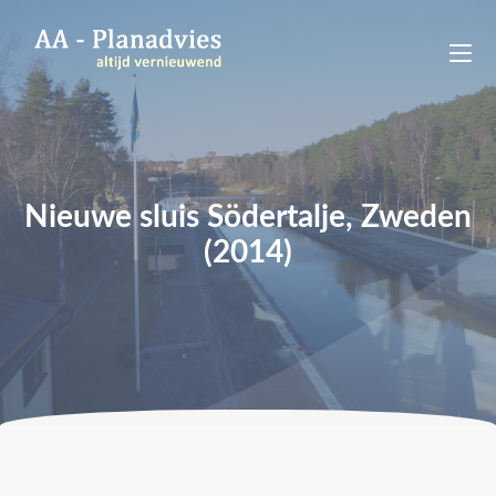
Nieuwe sluis Södertalje, Zweden
(2014)