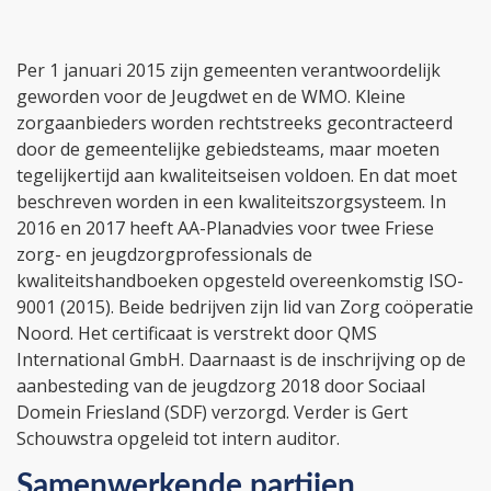
Per 1 januari 2015 zijn gemeenten verantwoordelijk
geworden voor de Jeugdwet en de WMO. Kleine
zorgaanbieders worden rechtstreeks gecontracteerd
door de gemeentelijke gebiedsteams, maar moeten
tegelijkertijd aan kwaliteitseisen voldoen. En dat moet
beschreven worden in een kwaliteitszorgsysteem. In
2016 en 2017 heeft AA-Planadvies voor twee Friese
zorg- en jeugdzorgprofessionals de
kwaliteitshandboeken opgesteld overeenkomstig ISO-
9001 (2015). Beide bedrijven zijn lid van Zorg coöperatie
Noord. Het certificaat is verstrekt door QMS
International GmbH. Daarnaast is de inschrijving op de
aanbesteding van de jeugdzorg 2018 door Sociaal
Domein Friesland (SDF) verzorgd. Verder is Gert
Schouwstra opgeleid tot intern auditor.
Samenwerkende partijen