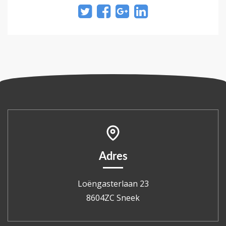
Adres
Loëngasterlaan 23
8604ZC Sneek