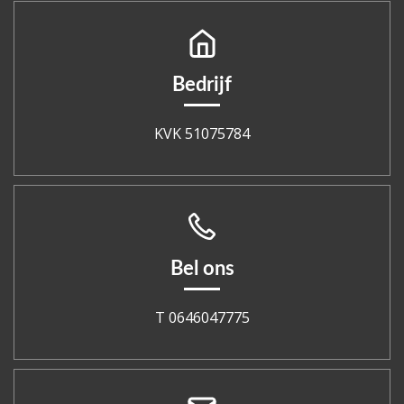
Bedrijf
KVK 51075784
Bel ons
T 0646047775