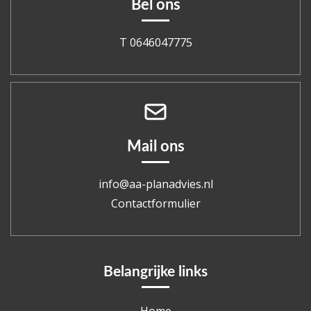
Bel ons
T 0646047775
Mail ons
info@aa-planadvies.nl
Contactformulier
Belangrijke links