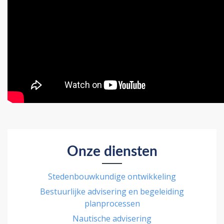
Onze diensten
Stedenbouwkundige ontwikkeling
Bestuurlijke advisering en begeleiding
planprocessen
Nautische advisering