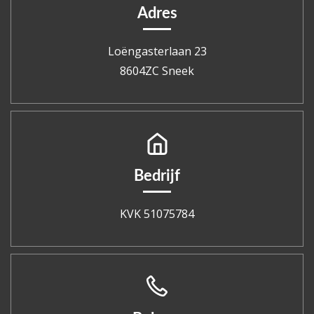
Adres
Loëngasterlaan 23
8604ZC Sneek
Bedrijf
KVK 51075784