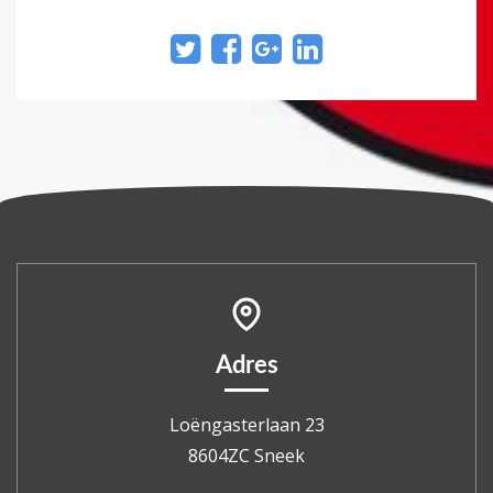
Adres
Loëngasterlaan 23
8604ZC Sneek