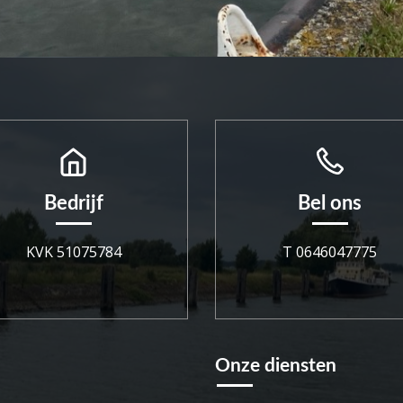
Bedrijf
Bel ons
KVK 51075784
T 0646047775
Onze diensten