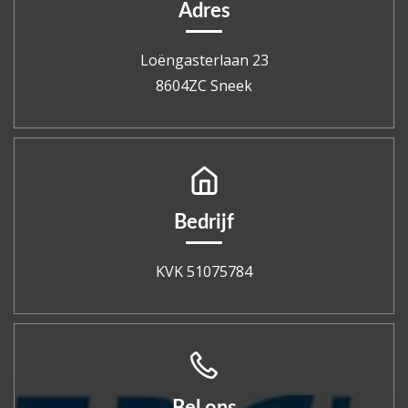
Adres
Loëngasterlaan 23
8604ZC Sneek
Bedrijf
KVK 51075784