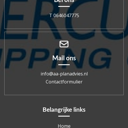
Bel ons
T 0646047775
Mail ons
info@aa-planadvies.nl
Contactformulier
Belangrijke links
Home