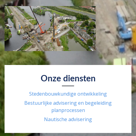
Onze diensten
Stedenbouwkundige ontwikkeling
Bestuurlijke advisering en begeleiding
planprocessen
Nautische advisering