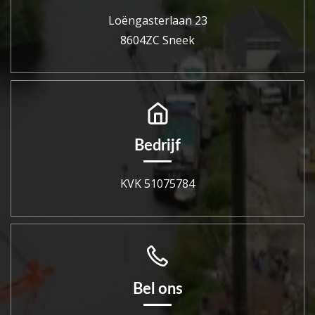
Loëngasterlaan 23
8604ZC Sneek
Bedrijf
KVK 51075784
Bel ons