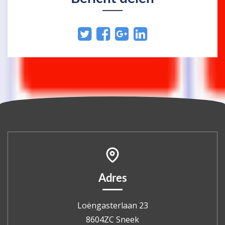
Adres
Loëngasterlaan 23
8604ZC Sneek