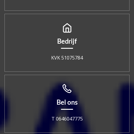
Bedrijf
KVK 51075784
Bel ons
T 0646047775