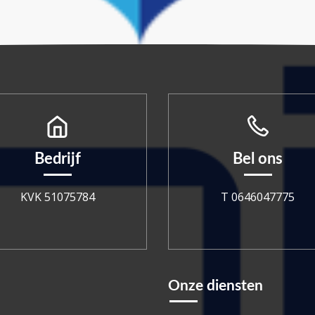
Bedrijf
Bel ons
KVK 51075784
T 0646047775
Onze diensten