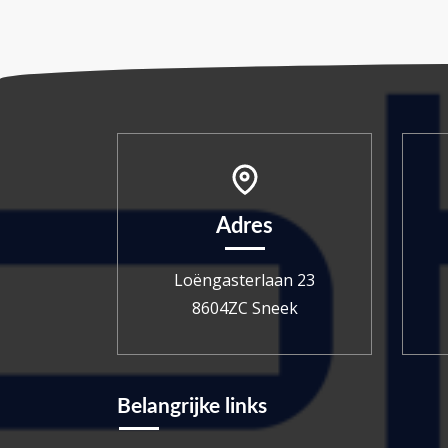
Adres
Loëngasterlaan 23
8604ZC Sneek
Belangrijke links