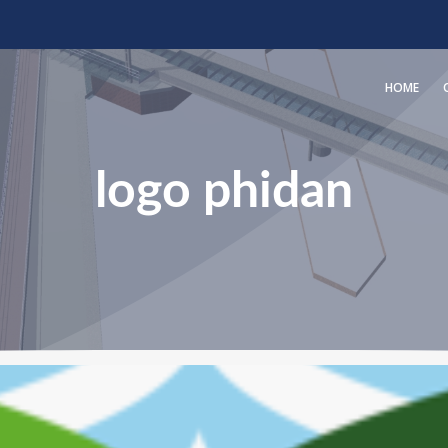
HOME
logo phidan