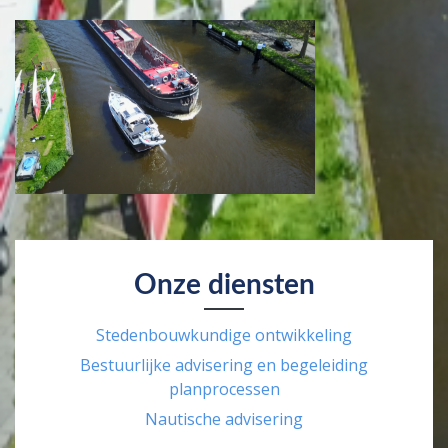
Onze diensten
Stedenbouwkundige ontwikkeling
Bestuurlijke advisering en begeleiding
planprocessen
Nautische advisering